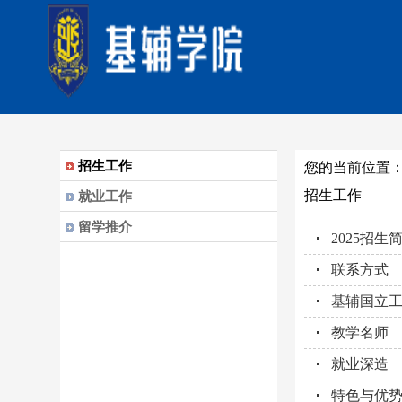
招生工作
您的当前位置
招生工作
就业工作
留学推介
2025招生
联系方式
基辅国立
教学名师
就业深造
特色与优