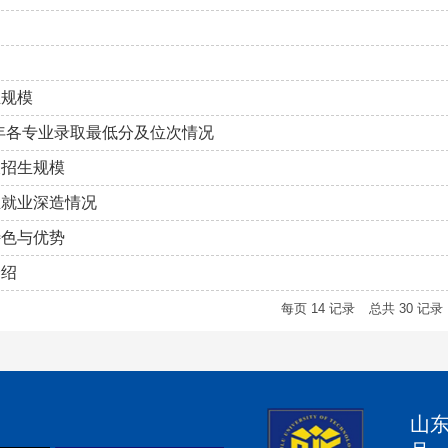
生规模
024年各专业录取最低分及位次情况
及招生规模
生就业深造情况
特色与优势
介绍
每页
14
记录
总共
30
记录
山东