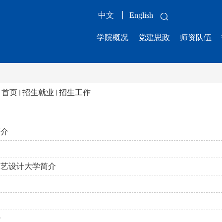
中文
English
学院概况
党建思政
师资队伍
：
首页
招生就业
招生工作
简介
工艺设计大学简介
势