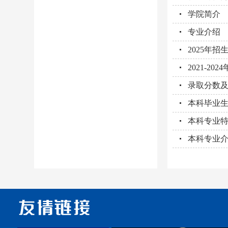
学院简介
专业介绍
2025年招
2021-2
录取分数
本科毕业
本科专业
本科专业