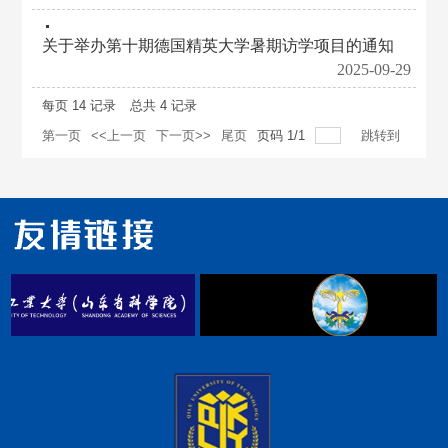
关于举办第十期德国精英大学暑期访学项目的通知
2025-09-29
每页
14
记录
总共
4
记录
第一页
<<上一页
下一页>>
尾页
页码
1
/
1
跳转到