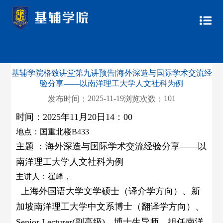
基辅学院格致讲堂第九讲预告|海外深造与国际学术交流经
验分享——以南洋理工大学人文社科为例
2025-11-19
101
发布时间：
浏览次数：
时间：2025年11月20日14：00
地点：国重北楼B433
主题 ：
海外深造与国际学术交流经验分享——以
南洋理工大学人文社科为例
主讲人：崔峰，
上海外国语大学文学硕士（译介学方向）、新
加坡南洋理工大学中文系博士（翻译学方向）、
Senior Lecturer(
副高级
)
、博士生导师。担任南洋