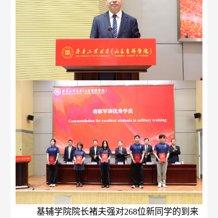
基辅学院院长褚夫强对
268
位新同学
的到来