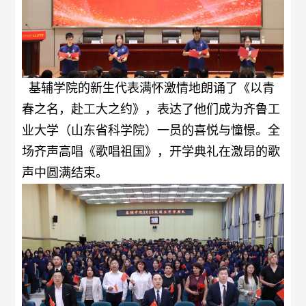
基辅学院的新生代表满怀激情地朗诵了《以青
春之名，赴工大之约》，表达了他们成为齐鲁工
业大学（山东省科学院）一员的喜悦与憧憬。全
场齐声高唱《歌唱祖国》，开学典礼在激昂的歌
声中圆满结束。