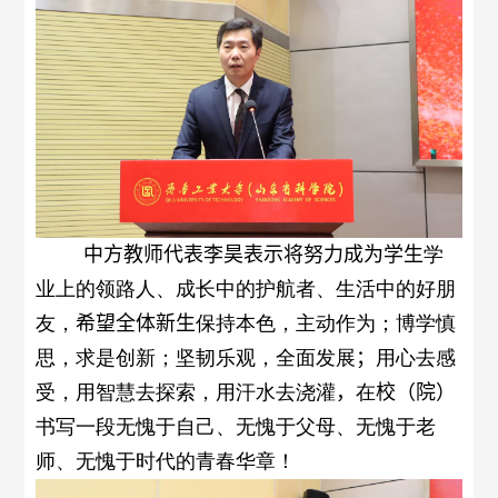
中方教师代表李昊表示将努力成为学生
学
业上的领路人、成长中的护航者、生活中的好朋
友，
希望全体新生
保持本色，主动作为；博学慎
思，求是创新；坚韧乐观，全面发展
；
用心去感
受，用智慧去探索，用汗水去浇灌
，
在
校（院）
书写一段无愧于自己、无愧于父母、无愧于老
师、无愧于时代的青春华章！