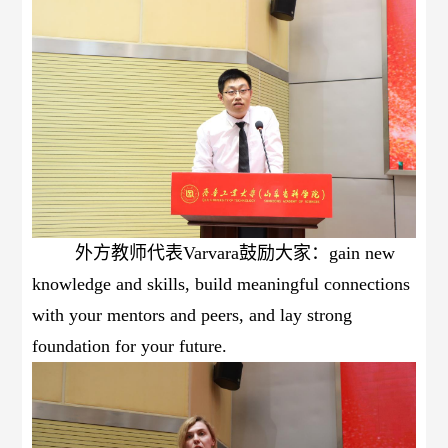
外方教师代表
Varvara
鼓励大家：
gain new
knowledge and skills, build meaningful connections
with your mentors and peers, and lay strong
foundation for your future.