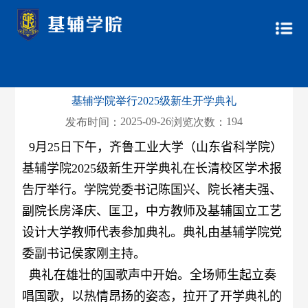
基辅学院举行2025级新生开学典礼
2025-09-26
194
发布时间：
浏览次数：
9
月
25
日下午，
齐鲁工业大学（山东省科学院）
基辅学院
2025
级新生开学典礼在长清校区学术报
告厅举行。
学院
党委书记陈国兴、院长褚夫强、
副院长房泽庆、匡卫
，中方教师
及基辅国立工艺
设计大学教师代表参加典礼。
典礼由基辅学院党
委副书记侯家刚主持。
典礼在雄壮的国歌声中开始。全场师生起立奏
唱国歌，以热情昂扬的姿态，拉开了开学典礼的