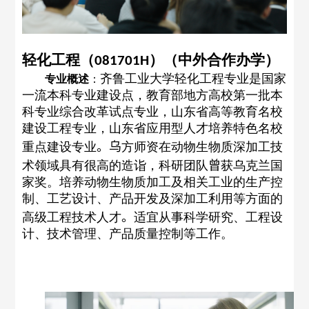
轻化工程（
）（中外合作办学）
081701H
齐鲁工业大学轻化工程专业是国家
专业概述
：
一流本科专业建设点，教育部地方高校第一批本
科专业综合改革试点专业，山东省高等教育名校
建设工程专业，山东省应用型人才培养特色名校
重点建设专业
。乌
方师资在动物生物质深加工技
术领域具有很高的造诣，科研团队
曾
获乌克兰国
家奖。培养动物生物质加工及相关工业的生产控
制、工艺设计、产品开发及深加工利用等方面的
高级工程技术人才
。
适宜从事科学研究、工程设
计、技术管理、产品质量控制等工作。