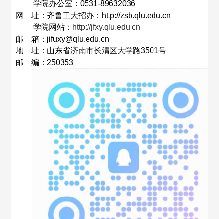
学院办公室：
0531-8963
2036
网 址：齐鲁工大招办：
http://zsb.qlu.edu.cn
学院网站：
http://jfxy.qlu.edu.cn
邮 箱：
jifuxy@qlu.edu.cn
地 址：山东省济南市长清区大学路
3501
号
邮 编：
250353