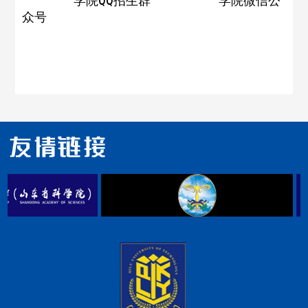
学院
QQ
招生群
学院微信公
众号