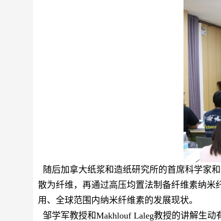
随后加拿大纸浆和造纸研究所的首席科学家和
散为纤维，再通过高压均置法制备纤维素纳米
用、全球范围内纳米纤维素的发展现状。
邹学军教授和
Makhlouf Laleg
教授
的讲解生动