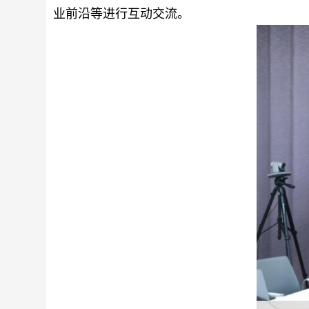
业前沿等进行互动
交流
。