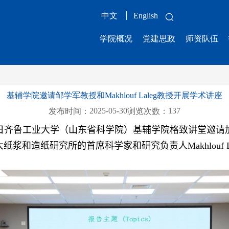
中文
English
学院概况
党建思政
师资队伍
基辅学院邀请邹学军教授和Makhlouf Laleg教授开展学术讲座
2025-05-30
137
发布时间：
浏览次数：
日齐鲁工业大学（山东省科学院）基辅学院格致讲堂邀请
大纸浆和造纸研究所的首席科学家和研究负责人
Makhlouf 