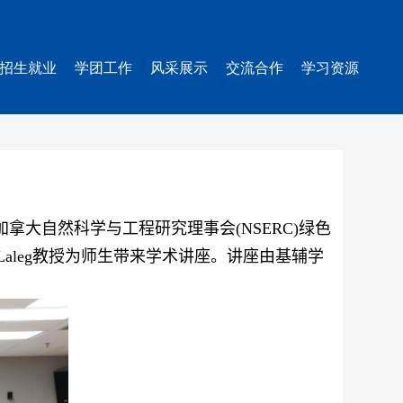
招生就业
学团工作
风采展示
交流合作
学习资源
加拿大自然科学与工程研究理事会
(NSERC
)
绿色
Laleg
教授为师生带来学术讲座。讲座由基辅学