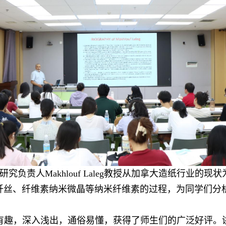
研究负责人
Makhlouf Laleg
教授从加拿大造纸行业的现状
纤丝、纤维素纳米微晶等纳米纤维素的过程，为同学们分
有趣，深入浅出，通俗易懂，获得了师生们的广泛好评。