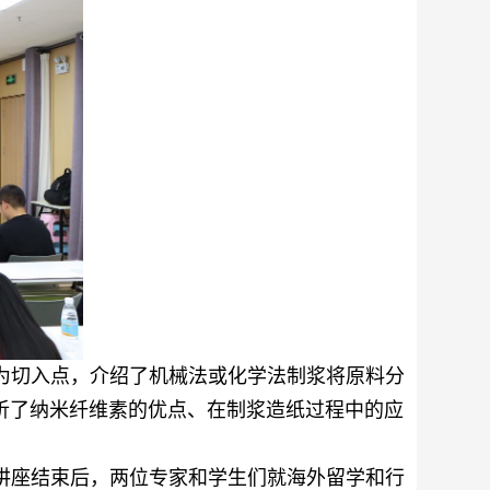
为切入点，介绍了机械法或化学法制浆将原料分
析了纳米纤维素的优点、在制浆造纸过程中的应
讲座结束
后，
两位专家
和
学
生们就海外留学和行