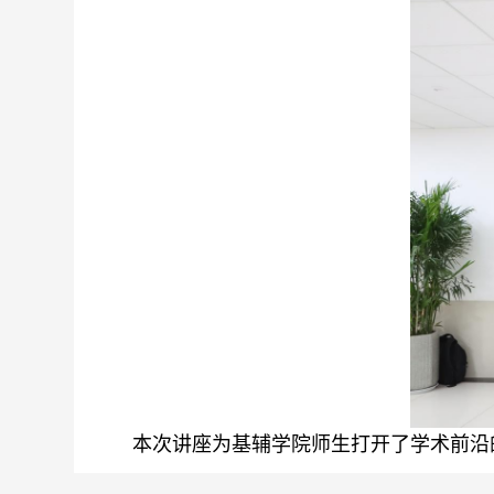
本次讲座为
基辅学院
师生打开了
学术
前沿