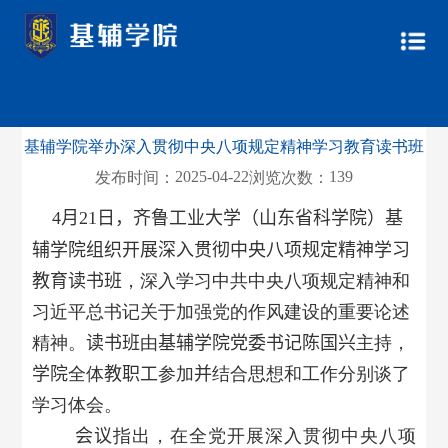
基辅学院举办深入贯彻中央八项规定精神学习教育读书班
2025-04-22
139
发布时间：
浏览次数：
4
月
21
日，齐鲁工业大学（山东省科学院）基
辅学院组织开展深入贯彻中央八项规定精神学习
教育读
书班
，深入学习中共中央八项规定精神和
习近平总书记关于加强党的作风建设的重要论述
精神。
读书班
由
基辅学院党委书记陈国兴
主持，
学院
全体
教职工
参加
并
结合思想和工作分别谈了
学习体会。
会议
指出，在全党开展深入贯彻中央八项