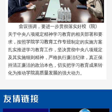
会议
强调，要进一步贯彻落实好
校（院）
关于中央八项规定精神学习教育的相关部署和要
求，按照
学院
学习教育工作专班
制定的实施方案
扎实推进学习教育工作，坚决贯彻中央八项规定
及其实施细则精神，严格执行廉洁纪律，真正保
持清正廉洁的政治本色，切实把学习教育成果转
化为推动
学院高质量发展
的强大动力。